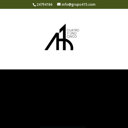
24794166
info@grupo415.com